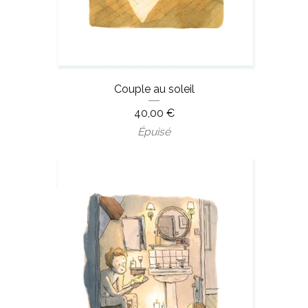
Couple au soleil
40,00
€
Épuisé