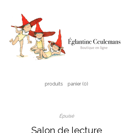
produits
panier (
0
)
Épuisé
Salon de lecture