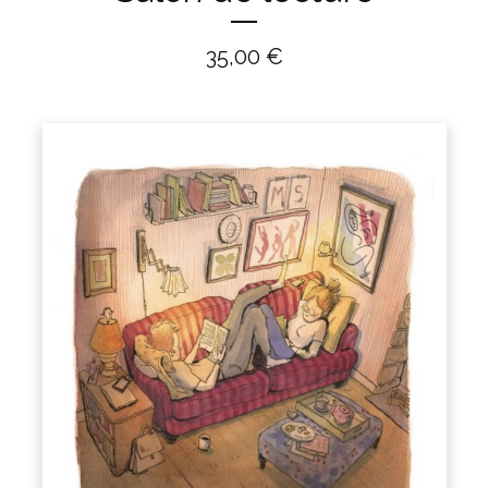
35,00
€