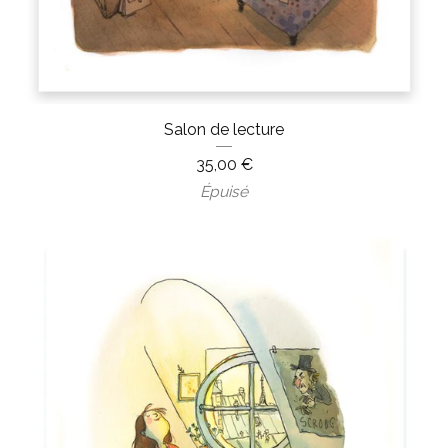
Salon de lecture
35,00
€
Épuisé