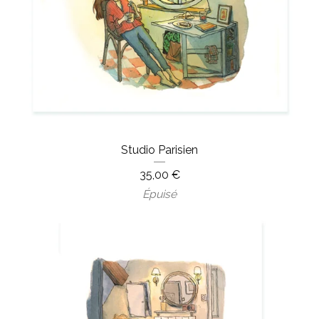
Studio Parisien
35,00
€
Épuisé