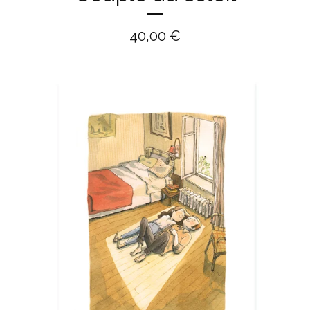
40,00
€