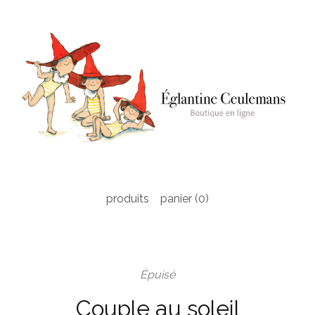
produits
panier (
0
)
Épuisé
Couple au soleil