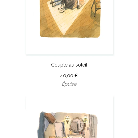
Couple au soleil
40,00
€
Épuisé