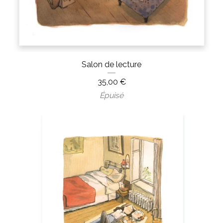
Salon de lecture
35,00
€
Épuisé