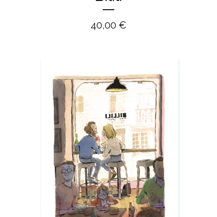
40,00
€