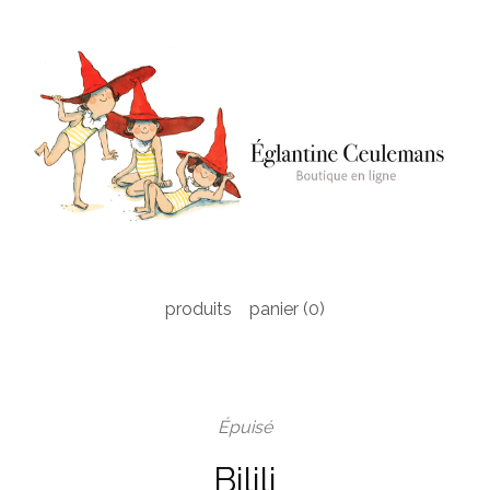
produits
panier (
0
)
Épuisé
Bilili